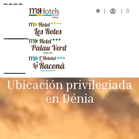
Ubicación privilegiada
en Dénia