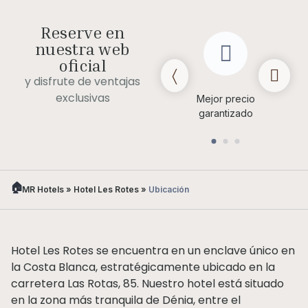
Reserve en
nuestra web
oficial
y disfrute de ventajas
exclusivas
Late check out (bajo
Mejor precio
disponibilidad)
garantizado
MR Hotels
»
Hotel Les Rotes
»
Ubicación
Hotel Les Rotes se encuentra en un enclave único en
la Costa Blanca, estratégicamente ubicado en la
carretera Las Rotas, 85. Nuestro hotel está situado
en la zona más tranquila de Dénia, entre el