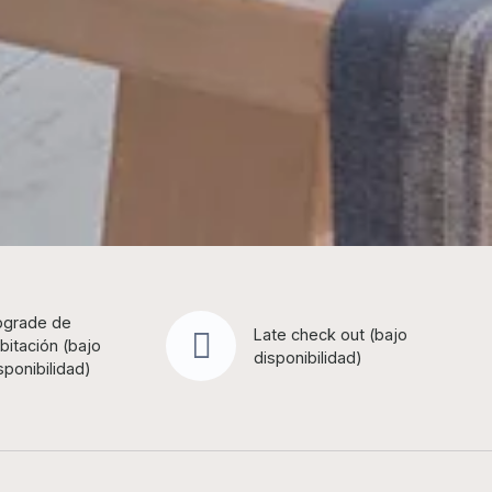
grade de
Late check out (bajo
bitación (bajo
disponibilidad)
sponibilidad)