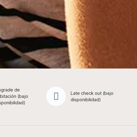
grade de
Late check out (bajo
bitación (bajo
disponibilidad)
sponibilidad)