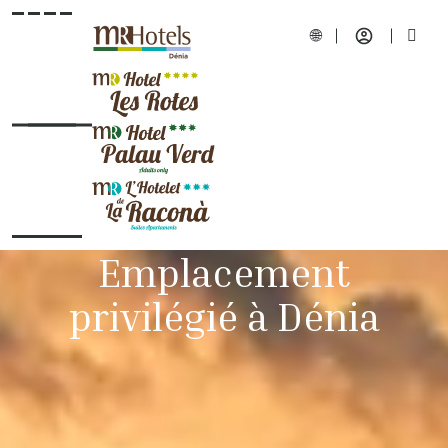
Emplacement
privilégié à Dénia