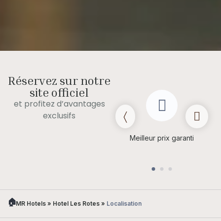
Réservez sur notre
site officiel
et profitez d’avantages
exclusifs
Départ tardif (sous
réserve de
Meilleur prix garanti
disponibilité)
MR Hotels
»
Hotel Les Rotes
»
Localisation