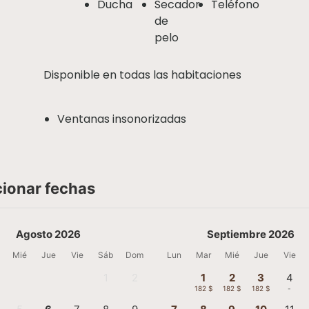
Ducha
Secador
Teléfono
de
pelo
Disponible en todas las habitaciones
Ventanas insonorizadas
cionar fechas
Agosto 2026
Septiembre 2026
Mié
Jue
Vie
Sáb
Dom
Lun
Mar
Mié
Jue
Vie
1
2
1
2
3
4
-
-
182 $
182 $
182 $
-