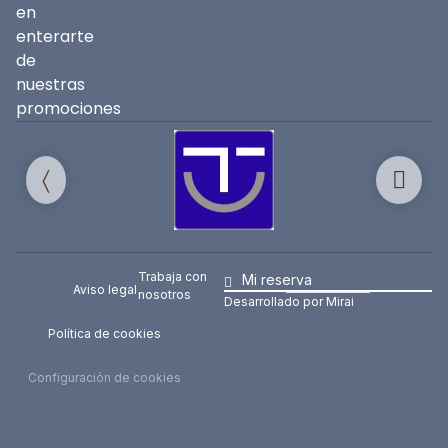
en
enterarte
de
nuestras
promociones
Trabaja con
Mi reserva
Aviso legal
nosotros
Desarrollado por
Mirai
Política de cookies
Configuración de cookies