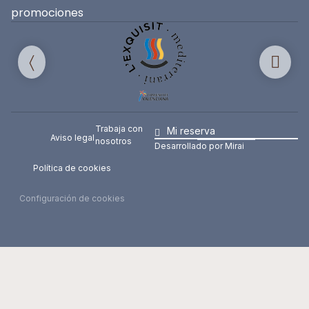
promociones
Trabaja con
Mi reserva
Aviso legal
nosotros
Desarrollado por
Mirai
Política de cookies
Configuración de cookies