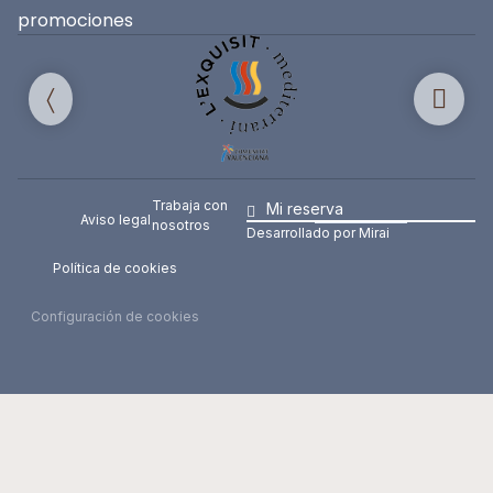
promociones
Trabaja con
Mi reserva
Aviso legal
nosotros
Desarrollado por
Mirai
Política de cookies
Configuración de cookies