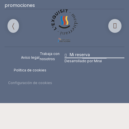
promociones
Trabaja con
Mi reserva
Aviso legal
nosotros
Desarrollado por
Mirai
Política de cookies
Configuración de cookies