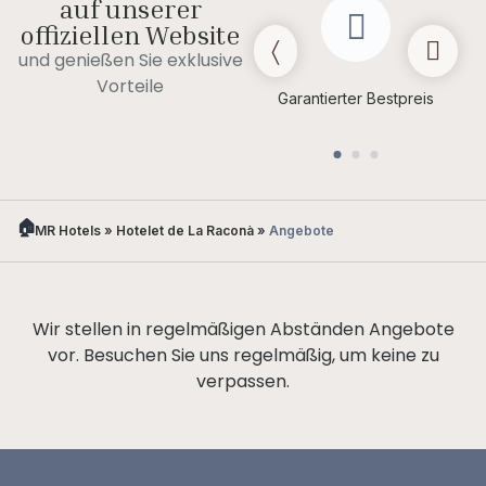
auf unserer
offiziellen Website
und genießen Sie exklusive
Spätes Auschecken
Vorteile
(je nach
Garantierter Bestpreis
Verfügbarkeit)
MR Hotels
»
Hotelet de La Raconà
»
Angebote
Wir stellen in regelmäßigen Abständen Angebote
vor. Besuchen Sie uns regelmäßig, um keine zu
verpassen.