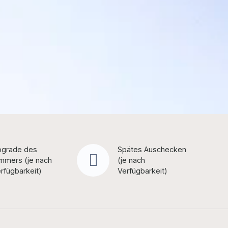
grade des
Spätes Auschecken
mmers (je nach
(je nach
rfügbarkeit)
Verfügbarkeit)