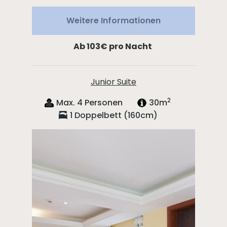
Weitere Informationen
Ab 103€
pro Nacht
Junior Suite
2
Max. 4 Personen
30m
1 Doppelbett (160cm)