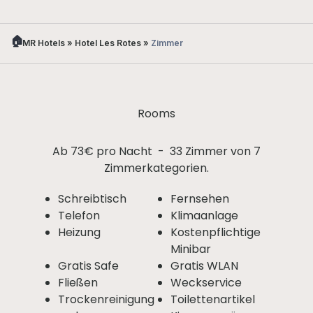
MR Hotels
»
Hotel Les Rotes
»
Zimmer
Rooms
Ab 73€ pro Nacht - 33 Zimmer von 7
Zimmerkategorien.
Schreibtisch
Fernsehen
Telefon
Klimaanlage
Heizung
Kostenpflichtige
Minibar
Gratis Safe
Gratis WLAN
Fließen
Weckservice
Trockenreinigung
Toilettenartikel