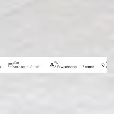
Prom
Wann
Wer
s
Anreise — Abreise
2 Erwachsene · 1 Zimmer