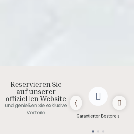
Reservieren Sie
auf unserer
offiziellen Website
und genießen Sie exklusive
Spätes Auschecken
Vorteile
(je nach
Garantierter Bestpreis
Verfügbarkeit)